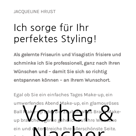
JACQUELINE HRUST
Ich sorge für Ihr
perfektes Styling!
Als gelernte Friseurin und Visagistin frisiere und
schminke ich Sie professionell, ganz nach Ihren
Wünschen und – damit Sie sich so richtig
entspannen können – an Ihrem Wunschort.
Egal ob Sie ein einfaches Tages Make-up, ein
umwerfendes Abend Make-up, ein glamouröses
Vorher &
Ball Make-up oder ein zauberhaftes Braut Make-
up brauchen, gerne gehe ich auf Ihre Wünsche
Nacher
ein und unterstreiche Ihre allerschönste Seite.