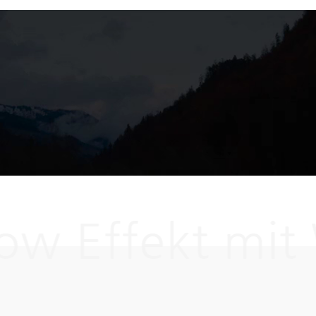
w Effekt mit 