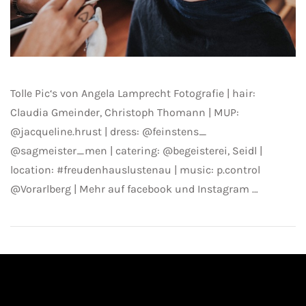
Tolle Pic‘s von Angela Lamprecht Fotografie | hair:
Claudia Gmeinder, Christoph Thomann | MUP:
@jacqueline.hrust | dress: @feinstens_
@sagmeister_men | catering: @begeisterei, Seidl |
location: #freudenhauslustenau | music: p.control
@Vorarlberg | Mehr auf facebook und Instagram …