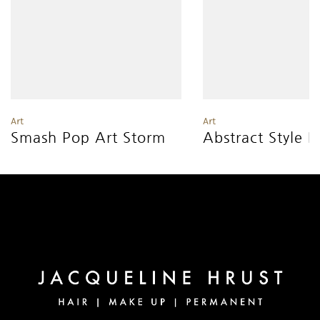
Art
Art
Smash Pop Art Storm
Abstract Style F